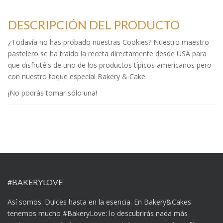
DESCRIPCIÓN DEL PRODUCTO
¿Todavía no has probado nuestras Cookies? Nuestro maestro
pastelero se ha traído la receta directamente desde USA para
que disfrutéis de uno de los productos típicos americanos pero
con nuestro toque especial Bakery & Cake.
¡No podrás tomar sólo una!
#BAKERYLOVE
Así somos. Dulces hasta en la esencia. En Bakery&Cakes
tenemos mucho #BakeryLove: lo descubrirás nada más