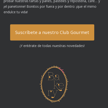
probar nuestras tartas y panes, pasteles y repostería, café… y
¡el panetonne! Bonitos por fuera y por dentro: ¡que el mimo
endulce tu vida!
Suscríbete a nuestro Club Gourmet
¡Y entérate de todas nuestras novedades!