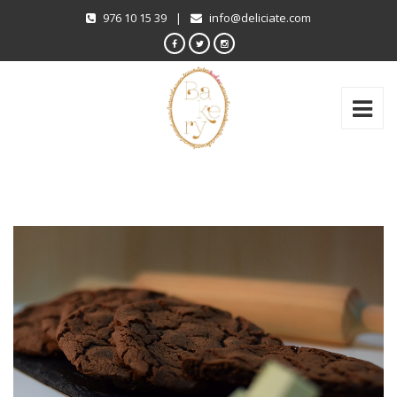
976 10 15 39
|
info@deliciate.com