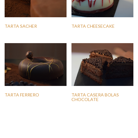
TARTA SACHER
TARTA CHEESECAKE
TARTA FERRERO
TARTA CASERA BOLAS
CHOCOLATE