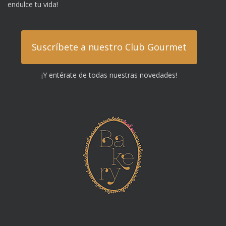
endulce tu vida!
Suscríbete a nuestro Club Gourmet
¡Y entérate de todas nuestras novedades!