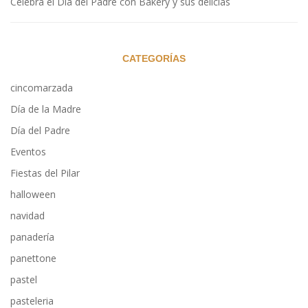
Celebra el Día del Padre con Bakery y sus delicias
CATEGORÍAS
cincomarzada
Día de la Madre
Día del Padre
Eventos
Fiestas del Pilar
halloween
navidad
panadería
panettone
pastel
pasteleria