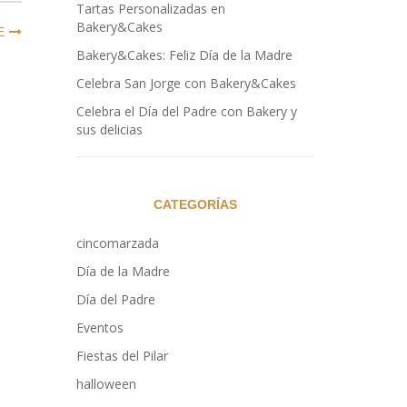
Tartas Personalizadas en
Bakery&Cakes
E
Bakery&Cakes: Feliz Día de la Madre
Celebra San Jorge con Bakery&Cakes
Celebra el Día del Padre con Bakery y
sus delicias
CATEGORÍAS
cincomarzada
Día de la Madre
Día del Padre
Eventos
Fiestas del Pilar
halloween