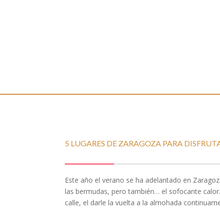
5 LUGARES DE ZARAGOZA PARA DISFRUT
Este año el verano se ha adelantado en Zaragoza,
las bermudas, pero también… el sofocante calor
calle, el darle la vuelta a la almohada continuam