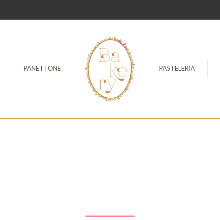
PANETTONE
PASTELERÍA
PLANES