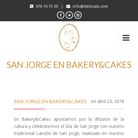
976 10 15 39
|
info@deliciate.com
SAN JORGE EN BAKERY&CAKES
SAN JORGE EN BAKERY&CAKES
on
abril 23, 2018
En Bakery&Cakes apostamos por la difusión de la
cultura y celebraremos el Día de San Jorge con nuestro
tradicional Lanzón de San Jorge, realizado en nuestro