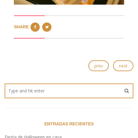
SHARE
prev
next
ENTRADAS RECIENTES
Fiesta de Halloween en casa