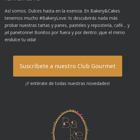
Así somos. Dulces hasta en la esencia. En Bakery&Cakes
tenemos mucho #BakeryLove: lo descubrirás nada más
probar nuestras tartas y panes, pasteles y repostería, café… y
¡el panetonne! Bonitos por fuera y por dentro: ¡que el mimo
endulce tu vida!
Suscríbete a nuestro Club Gourmet
¡Y entérate de todas nuestras novedades!