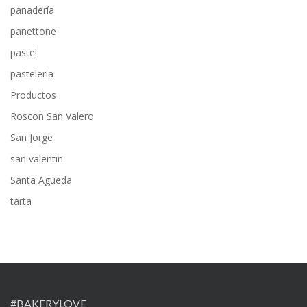
panadería
panettone
pastel
pasteleria
Productos
Roscon San Valero
San Jorge
san valentin
Santa Agueda
tarta
#BAKERYLOVE