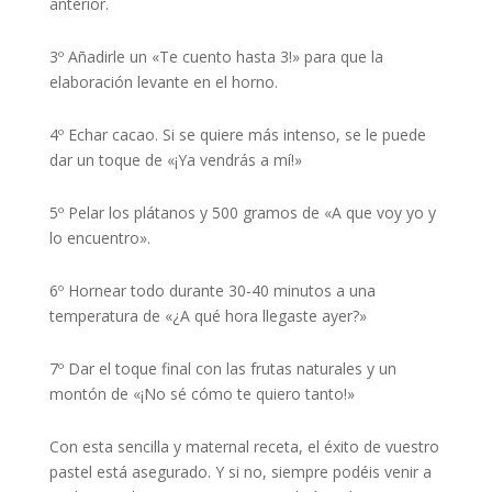
anterior.
3º Añadirle un «Te cuento hasta 3!» para que la
elaboración levante en el horno.
4º Echar cacao. Si se quiere más intenso, se le puede
dar un toque de «¡Ya vendrás a mí!»
5º Pelar los plátanos y 500 gramos de «A que voy yo y
lo encuentro».
6º Hornear todo durante 30-40 minutos a una
temperatura de «¿A qué hora llegaste ayer?»
7º Dar el toque final con las frutas naturales y un
montón de «¡No sé cómo te quiero tanto!»
Con esta sencilla y maternal receta, el éxito de vuestro
pastel está asegurado. Y si no, siempre podéis venir a