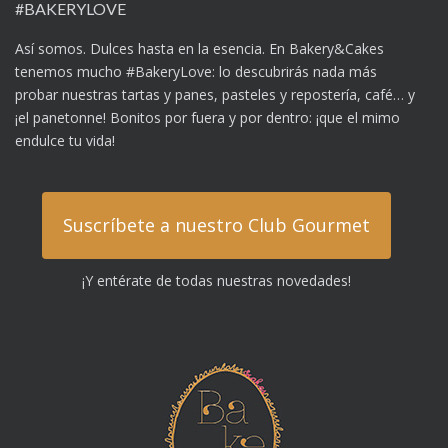
#BAKERYLOVE
Así somos. Dulces hasta en la esencia. En Bakery&Cakes
tenemos mucho #BakeryLove: lo descubrirás nada más
probar nuestras tartas y panes, pasteles y repostería, café… y
¡el panetonne! Bonitos por fuera y por dentro: ¡que el mimo
endulce tu vida!
Suscríbete a nuestro Club Gourmet
¡Y entérate de todas nuestras novedades!