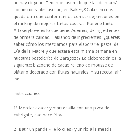
no hay ninguno. Tenemos asumido que las de mamá
son insuperables así que, en Bakery&Cakes no nos
queda otra que conformarnos con ser segundones en
el ranking de mejores tartas caseras. Ponerle tanto
#BakeryLove es lo que tiene. Además, de ingredientes
de primera calidad. Hablando de ingredientes, ¿queréis
saber cómo los mezclamos para elaborar el pastel del
Día de la Madre y que estará esta misma semana en
nuestras pastelerías de Zaragoza? La elaboración es la
siguiente: bizcocho de cacao relleno de mousse de
plátano decorado con frutas naturales. Y su receta, ahí
va:
Instrucciones:
1º Mezclar azúcar y mantequilla con una pizca de
«Abrígate, que hace frío».
2º Batir un par de «Te lo dijes» y unirlo a la mezcla